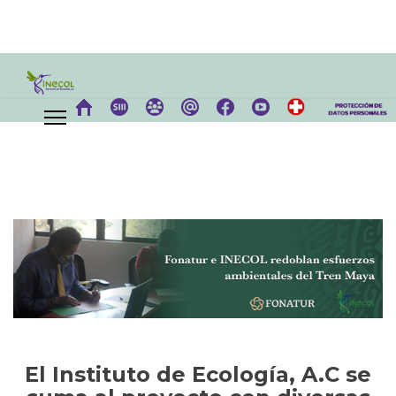
El Instituto de Ecología, A.C se